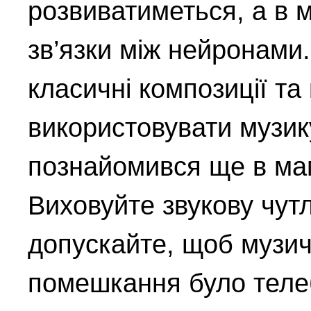
розвиватиметься, а в 
зв’язки між нейронами
класичні композиції та
використовувати музик
познайомився ще в ма
Виховуйте звукову чутл
допускайте, щоб музи
помешкання було теле