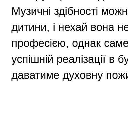
Музичні здібності можн
дитини, і нехай вона 
професією, однак саме
успішній реалізації в б
даватиме духовну пожи