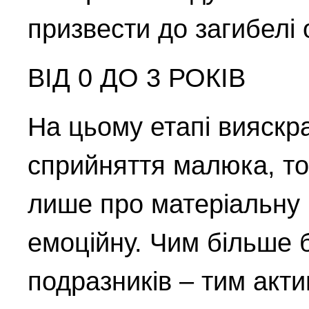
призвести до загибелі 
ВІД 0 ДО 3 РОКІВ
На цьому етапі вияскр
сприйняття малюка, то
лише про матеріальну 
емоційну. Чим більше 
подразників – тим акт