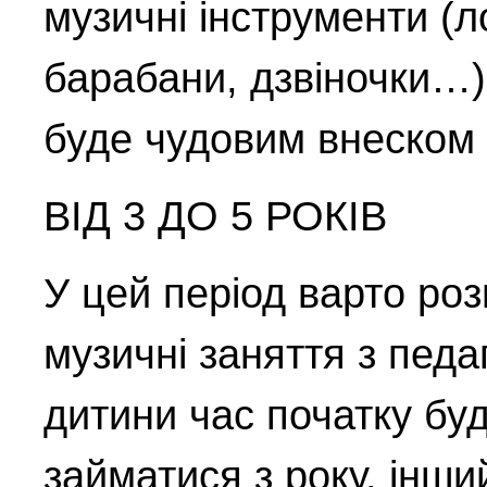
музичні інструменти (л
барабани, дзвіночки…) 
буде чудовим внеском 
ВІД 3 ДО 5 РОКІВ
У цей період варто ро
музичні заняття з педа
дитини час початку буд
займатися з року, інши