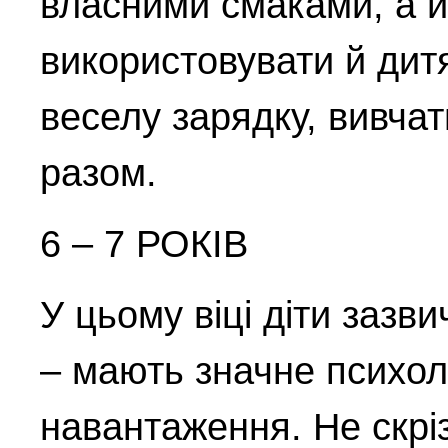
власними смаками, а й
використовувати й дитяч
веселу зарядку, вивчат
разом.
6 – 7 РОКІВ
У цьому віці діти зазв
– мають значне психол
навантаження. Не скрі