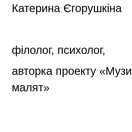
Катерина Єгорушкіна
філолог, психолог,
авторка проекту «Музи
малят»