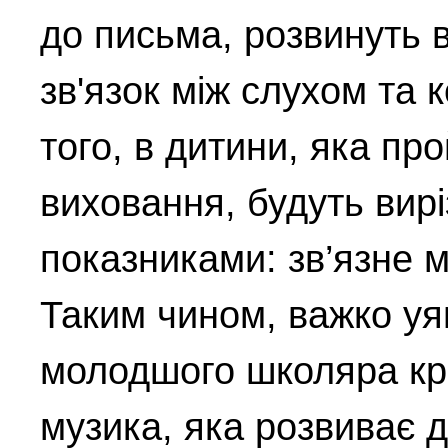
до письма, розвинуть в
зв'язок між слухом та 
того, в дитини, яка п
виховання, будуть вир
показниками: зв’язне м
Таким чином, важко уя
молодшого школяра кр
музика, яка розвиває д