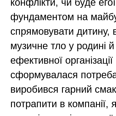
конфлікти, чи буде его
фундаментом на майбу
спрямовувати дитину, в
музичне тло у родині 
ефективної організації
сформувалася потреба 
виробився гарний смак
потрапити в компанії, 