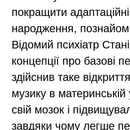
покращити адаптаційні
народження, познайоми
Відомий психіатр Стан
концепції про базові п
здійснив таке відкритт
музику в материнській 
свій мозок і підвищува
завдяки чому легше п