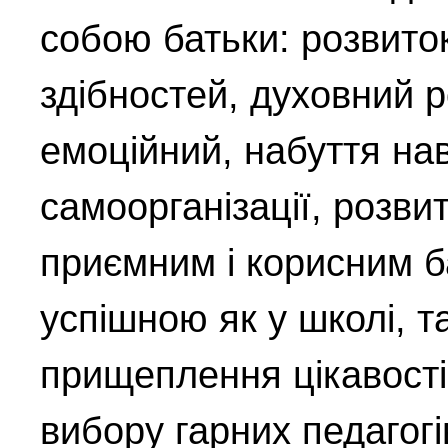
собою батьки: розвиток
здібностей, духовний р
емоційний, набуття нав
самоорганізації, розви
приємним і корисним 
успішною як у школі, та
прищеплення цікавості
вибору гарних педагогі