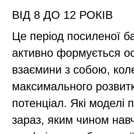
ВІД 8 ДО 12 РОКІВ
Це період посиленої ба
активно формується осо
взаємини з собою, коле
максимального розвитк
потенціал. Які моделі 
зараз, яким чином нав