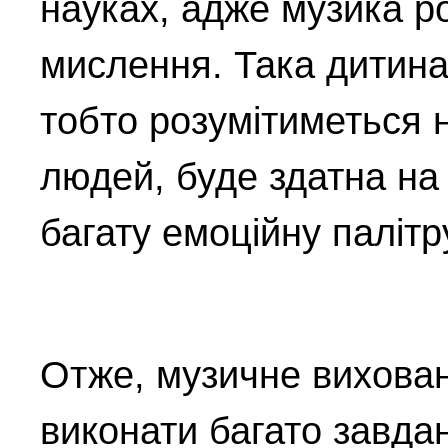
науках, адже музика р
мислення. Така дитина
тобто розумітиметься 
людей, буде здатна на
багату емоційну палітр
Отже, музичне вихован
виконати багато завдан