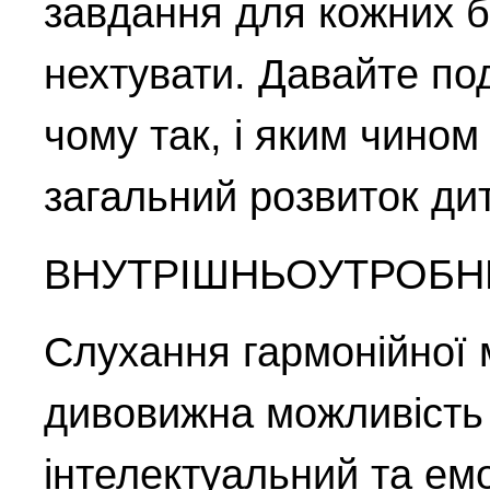
завдання для кожних б
нехтувати. Давайте по
чому так, і яким чином
загальний розвиток дит
ВНУТРІШНЬОУТРОБН
Слухання гармонійної 
дивовижна можливість
інтелектуальний та ем