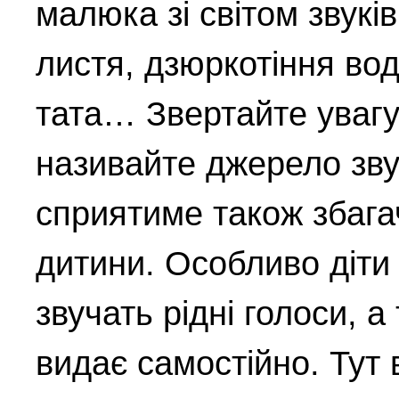
малюка зі світом звукі
листя, дзюркотіння вод
тата… Звертайте увагу
називайте джерело зву
сприятиме також збага
дитини. Особливо діти
звучать рідні голоси, а
видає самостійно. Тут