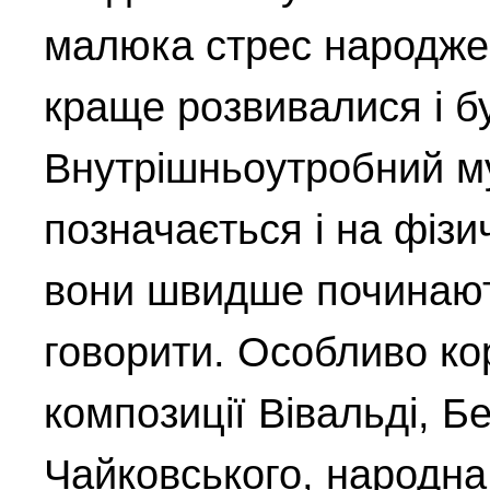
малюка стрес народжен
краще розвивалися і б
Внутрішньоутробний м
позначається і на фізи
вони швидше починають
говорити. Особливо ко
композиції Вівальді, Б
Чайковського, народна