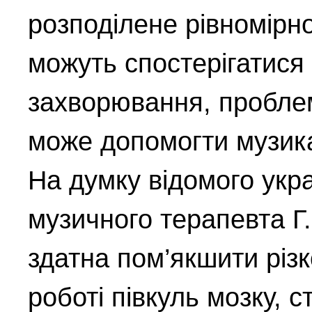
розподілене рівномірн
можуть спостерігатися
захворювання, пробле
може допомогти музика
На думку відомого укр
музичного терапевта Г
здатна пом’якшити різ
роботі півкуль мозку, 