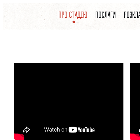
ВЫ ЗДЕСЬ
Перейти к основному содержанию
ПРО СТУДІЮ
ПОСЛУГИ
РОЗКЛ