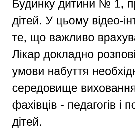
Будинку дитини № 1, п
дітей. У цьому відео-і
те, що важливо врахув
Лікар докладно розпов
умови набуття необхідн
середовище виховання, 
фахівців - педагогів і п
дітей.