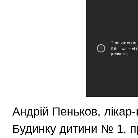
Андрій Пеньков, лікар-
Будинку дитини № 1, п