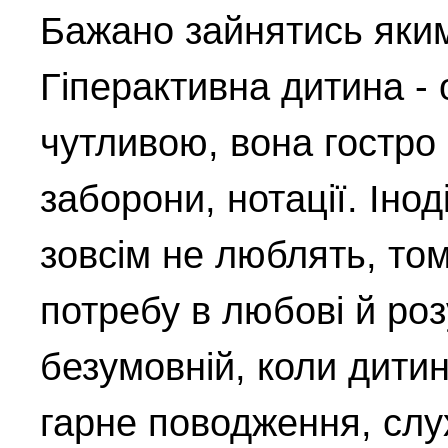
Бажано зайнятись яки
Гіперактивна дитина -
чутливою, вона гостро
заборони, нотації. Інод
зовсім не люблять, то
потребу в любові й роз
безумовній, коли дитин
гарне поводження, слух