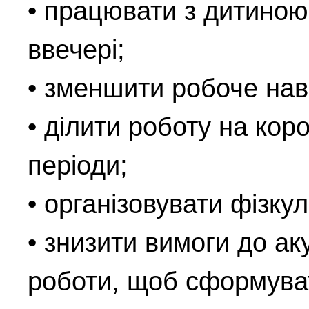
• працювати з дитиною 
ввечері;
• зменшити робоче на
• ділити роботу на коро
періоди;
• організовувати фізку
• знизити вимоги до ак
роботи, щоб сформуват