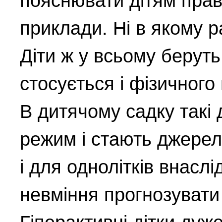
пояснювати дітям прав
приклади. Ні в якому р
Діти ж у всьому беруть
стосується і фізичного
В дитячому садку такі 
режим і стають джерел
і для однолітків внаслі
невміння прогнозувати 