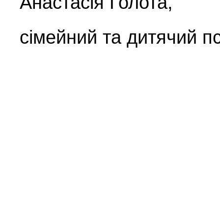
Анастасія Голота,
сімейний та дитячий п