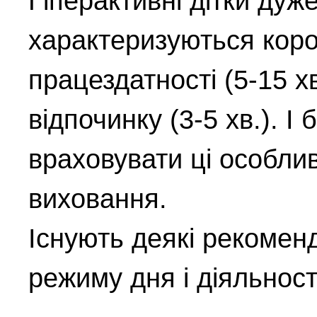
Гіперактивні дітки ду
характеризуються кор
працездатності (5-15 х
відпочинку (3-5 хв.). І
враховувати ці особлив
виховання.
Існують деякі рекоменд
режиму дня і діяльност