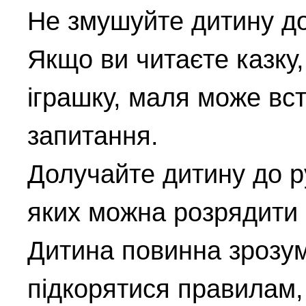
Не змушуйте дитину дов
Якщо ви читаєте казку,
іграшку, маля може вст
запитання.
Долучайте дитину до ру
яких можна розрядити 
Дитина повинна зрозум
підкорятися правилам,