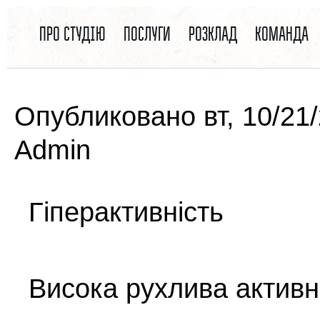
ВЫ ЗДЕСЬ
Перейти к основному содержанию
ПРО СТУДІЮ
ПОСЛУГИ
РОЗКЛАД
КОМАНДА
Опубликовано вт, 10/21
Admin
Гіперактивність
Висока рухлива активн